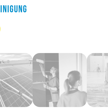
einigung