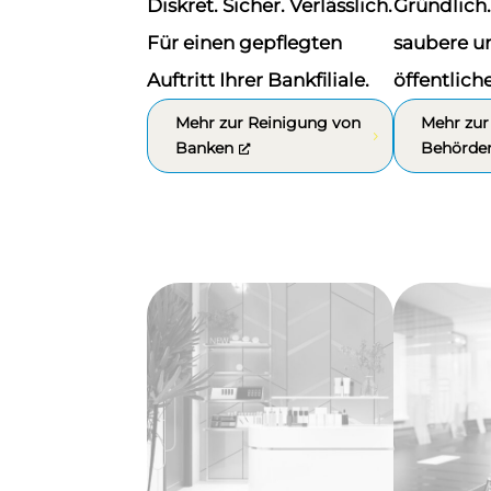
Diskret. Sicher. Verlässlich.
Gründlich.
Für einen gepflegten
saubere u
Auftritt Ihrer Bankfiliale.
öffentlic
Mehr zur Reinigung von
Mehr zur
Banken
Behörde