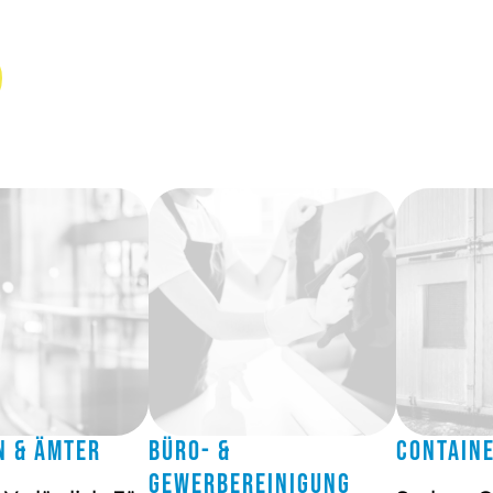
n & Ämter
Büro- &
Contain
Gewerbereinigung