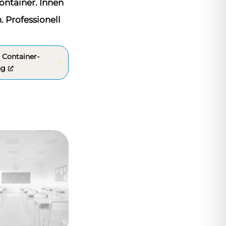
ontainer. Innen
 Professionell
 Container-
ng