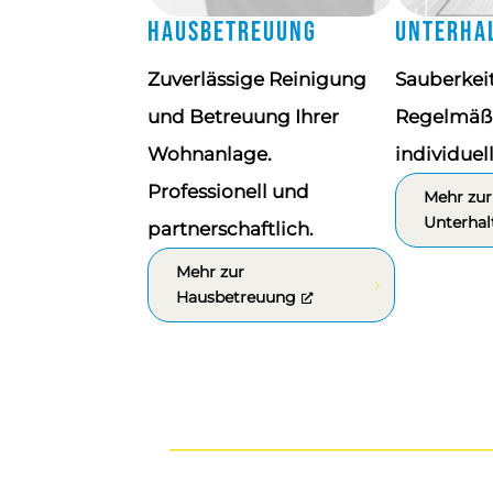
Hausbetreuung
Unterha
Zuverlässige Reinigung
Sauberkeit
und Betreuung Ihrer
Regelmäßig
Wohnanlage.
individuel
Professionell und
Mehr zur
Unterhal
partnerschaftlich.
Mehr zur
Hausbetreuung