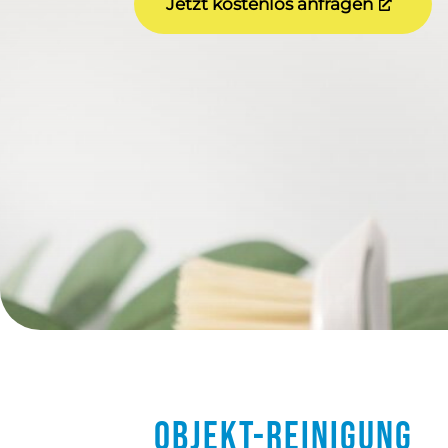
Jetzt kostenlos anfragen
Objekt-Reinigung