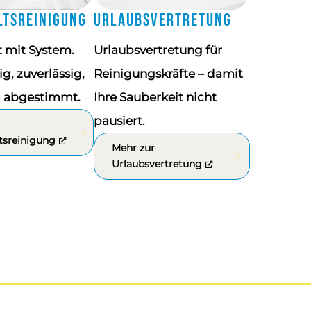
ltsreinigung
Urlaubsvertretung
 mit System.
Urlaubsvertretung für
, zuverlässig,
Reinigungskräfte – damit
l abgestimmt.
Ihre Sauberkeit nicht
pausiert.
tsreinigung
Mehr zur
Urlaubsvertretung