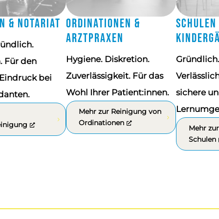
n & Notariat
Ordinationen &
Schulen
Arztpraxen
Kinderg
ründlich.
Hygiene. Diskretion.
Gründlich.
h. Für den
Zuverlässigkeit. Für das
Verlässlich
Eindruck bei
Wohl Ihrer Patient:innen.
sichere u
danten.
Lernumge
Mehr zur Reinigung von
Ordinationen
einigung
Mehr zur
Schulen