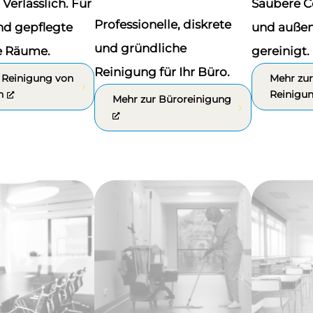
 Verlässlich. Für
Saubere C
Professionelle, diskrete
nd gepflegte
und außen.
und gründliche
he Räume.
gereinigt.
Reinigung für Ihr Büro.
 Reinigung von
Mehr zur
n
Reinigu
Mehr zur Büroreinigung