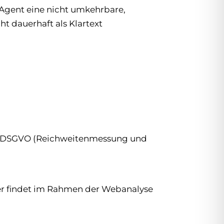
Agent eine nicht umkehrbare,
t dauerhaft als Klartext
it. f DSGVO (Reichweitenmessung und
nder findet im Rahmen der Webanalyse