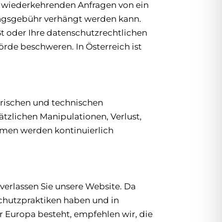
i wiederkehrenden Anfragen von ein
tungsgebühr verhängt werden kann.
t oder Ihre datenschutzrechtlichen
örde beschweren. In Österreich ist
torischen und technischen
tzlichen Manipulationen, Verlust,
hmen werden kontinuierlich
verlassen Sie unsere Website. Da
chutzpraktiken haben und in
r Europa besteht, empfehlen wir, die