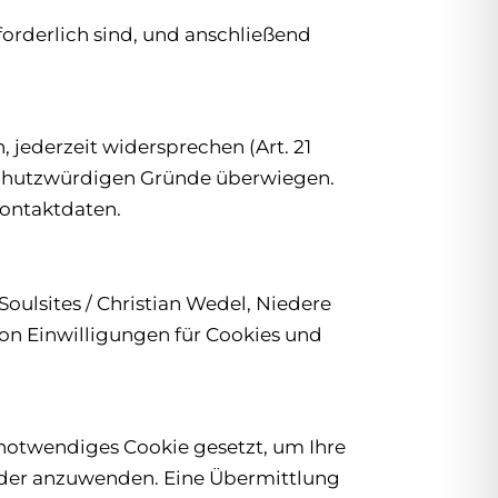
forderlich sind, und anschließend
 jederzeit widersprechen (Art. 21
n schutzwürdigen Gründe überwiegen.
Kontaktdaten.
ulsites / Christian Wedel, Niedere
on Einwilligungen für Cookies und
notwendiges Cookie gesetzt, um Ihre
eder anzuwenden. Eine Übermittlung