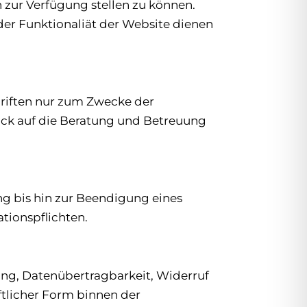
zur Verfügung stellen zu können.
der Funktionaliät der Website dienen
riften nur zum Zwecke der
ick auf die Beratung und Betreuung
g bis hin zur Beendigung eines
ionspflichten.
ung, Datenübertragbarkeit, Widerruf
iftlicher Form binnen der