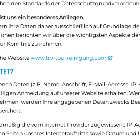
en den Standards der Datenschutzgrundverordnun
ist uns ein besonderes Anliegen.
ern Ihre Daten daher ausschließlich auf Grundlage d
onen berichten wir über die wichtigsten Aspekte d
 zur Kenntnis zu nehmen.
 die Website
www.tip-top-reinigung.com
tet?
nen Daten (z.B. Name, Anschrift, E-Mail-Adresse, IP-
illigen Anmeldung auf unserer Website erhalten. Wen
fnehmen, werden Ihre angegebenen Daten zwecks Bea
peichert.
mäßig die vom Internet Provider zugewiesene IP-Adr
 Seiten unseres Internetauftritts sowie Datum und U