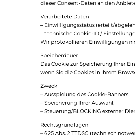
dieser Consent-Daten an den Anbiete
Verarbeitete Daten
– Einwilligungsstatus (erteilt/abgel
– technische Cookie-ID / Einstellung
Wir protokollieren Einwilligungen n
Speicherdauer
Das Cookie zur Speicherung Ihrer Ei
wenn Sie die Cookies in Ihrem Browse
Zweck
– Ausspielung des Cookie-Banners,
– Speicherung Ihrer Auswahl,
– Steuerung/BLOCKING externer Diens
Rechtsgrundlagen
– § 25 Abs. 2 TTDSG (technisch notw