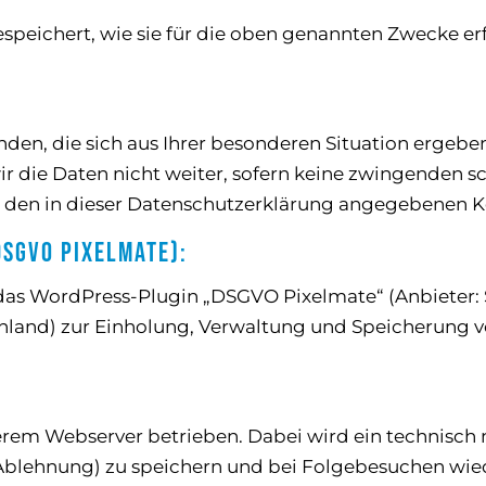
speichert, wie sie für die oben genannten Zwecke er
den, die sich aus Ihrer besonderen Situation ergeben,
wir die Daten nicht weiter, sofern keine zwingende
er den in dieser Datenschutzerklärung angegebenen 
SGVO Pixelmate):
as WordPress-Plugin „DSGVO Pixelmate“ (Anbieter: So
hland) zur Einholung, Verwaltung und Speicherung v
rem Webserver betrieben. Dabei wird ein technisch 
/Ablehnung) zu speichern und bei Folgebesuchen wi