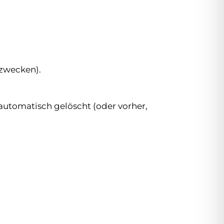
szwecken).
automatisch gelöscht (oder vorher,