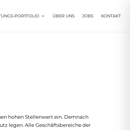
STUNGS-PORTFOLIO
ÜBER UNS
JOBS
KONTAKT
inen hohen Stellenwert ein. Demnach
tz legen. Alle Geschäftsbereiche der