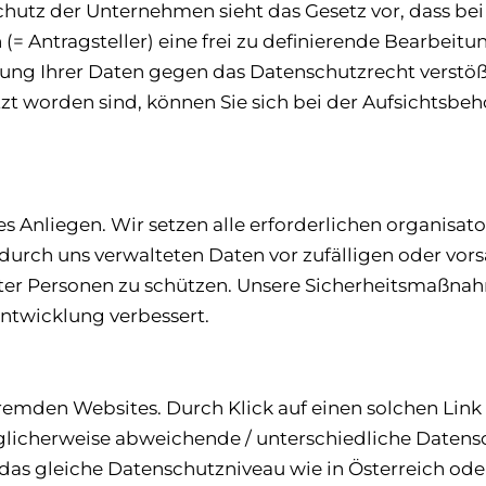
hutz der Unternehmen sieht das Gesetz vor, dass be
(= Antragsteller) eine frei zu definierende Bearbei
tung Ihrer Daten gegen das Datenschutzrecht verstöß
tzt worden sind, können Sie sich bei der Aufsichtsbeh
tes Anliegen. Wir setzen alle erforderlichen organisa
urch uns verwalteten Daten vor zufälligen oder vorsä
gter Personen zu schützen. Unsere Sicherheitsmaßna
ntwicklung verbessert.
remden Websites. Durch Klick auf einen solchen Link 
licherweise abweichende / unterschiedliche Datens
das gleiche Datenschutzniveau wie in Österreich ode