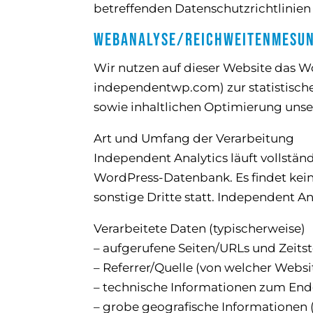
betreffenden Datenschutzrichtlinien
Webanalyse/Reichweitenmesung
Wir nutzen auf dieser Website das W
independentwp.com) zur statistisch
sowie inhaltlichen Optimierung uns
Art und Umfang der Verarbeitung
Independent Analytics läuft vollstä
WordPress-Datenbank. Es findet kein
sonstige Dritte statt. Independent A
Verarbeitete Daten (typischerweise)
– aufgerufene Seiten/URLs und Zeits
– Referrer/Quelle (von welcher Web
– technische Informationen zum Endge
– grobe geografische Informationen 