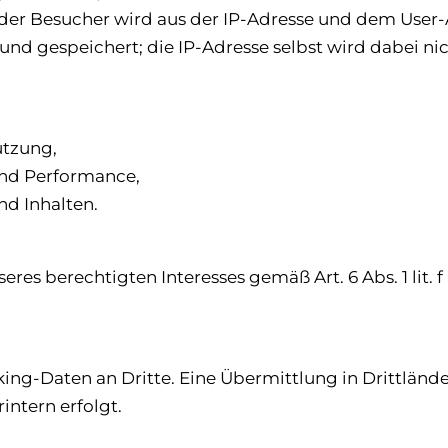
r Besucher wird aus der IP-Adresse und dem User-
d gespeichert; die IP-Adresse selbst wird dabei nich
utzung,
 und Performance,
d Inhalten.
nseres berechtigten Interesses gemäß Art. 6 Abs. 1 l
cking-Daten an Dritte. Eine Übermittlung in Drittlä
rintern erfolgt.