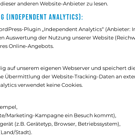
 dieser anderen Website-Anbieter zu lesen.
 (Independent Analytics):
ordPress-Plugin „Independent Analytics“ (Anbieter: I
en Auswertung der Nutzung unserer Website (Reich
eres Online-Angebots.
ndig auf unserem eigenen Webserver und speichert d
e Übermittlung der Website-Tracking-Daten an exter
nalytics verwendet keine Cookies.
tempel,
site/Marketing-Kampagne ein Besuch kommt),
rät (z.B. Gerätetyp, Browser, Betriebssystem),
(Land/Stadt).