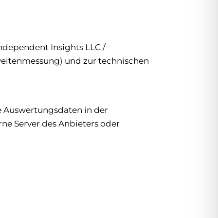
ndependent Insights LLC /
weitenmessung) und zur technischen
ie Auswertungsdaten in der
ne Server des Anbieters oder