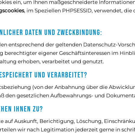
kies ein, um Ihnen maßgeschneiderte Informationen 
gscookies
, im Speziellen PHPSESSID, verwendet, die 
nlicher Daten und Zweckbindung:
en entsprechend der geltenden Datenschutz-Vorsch
 berechtigter eigener Geschäftsinteressen im Hinbl
altung erhoben, verarbeitet und genutzt.
espeichert und verarbeitet?
tsbeziehung (von der Anbahnung über die Abwicklun
äß den gesetzlichen Aufbewahrungs- und Dokumentat
hen Ihnen zu?
te auf Auskunft, Berichtigung, Löschung, Einschränk
teilen wir nach Legitimation jederzeit gerne in schr