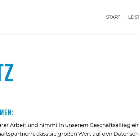
START
LEI
TZ
hmen:
nserer Arbeit und nimmt in unserem Geschäftsalltag e
äftspartnern, dass sie großen Wert auf den Datenschu