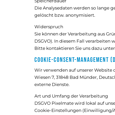
Speicherdauer
Die Analysedaten werden so lange ge
gelöscht bzw. anonymisiert.
Widerspruch
Sie können der Verarbeitung aus Grün
DSGVO). In diesem Fall verarbeiten 
Bitte kontaktieren Sie uns dazu unt
Cookie-Consent-Management (D
Wir verwenden auf unserer Website d
Wiesen 7, 31848 Bad Münder, Deutsc
externe Dienste.
Art und Umfang der Verarbeitung
DSGVO Pixelmate wird lokal auf unse
Cookie-Einstellungen (Einwilligung