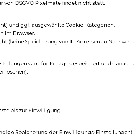
r von DSGVO Pixelmate findet nicht statt.
ehnt) und ggf. ausgewählte Cookie-Kategorien,
en im Browser.
icht (keine Speicherung von IP-Adressen zu Nachwei
nstellungen wird für 14 Tage gespeichert und danach 
r löschen).
te bis zur Einwilligung.
endige Speicherung der Einwilligungs-Einstellungen),