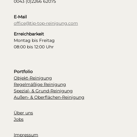
0043 (0)2266 62075
E-Mail
office@tip-top-reinigung.com
Erreichbarkeit
Montag bis Freitag
08:00 bis 12:00 Uhr
Portfolio
Objekt-Reinigung
Regelmäßige Reinigung
Spezial- & Grund-Reinigung
Außen- & Oberflächen-Reinigung
Über uns
Jobs
Impressum